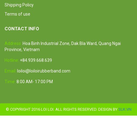
Shipping Policy
Terms of use
CONTACT INFO
Address:
Hoa Binh Industrial Zone, Dak Bla Ward, Quang Ngai
Province, Vietnam
Hotline:
+84.939.668.639
Email:
loiloi@loiloirubberband.com
Time:
8:00 AM- 17:00 PM
© COPYRIGHT 2016 LOI LOI. ALL RIGHTS RESERVED. DESIGN BY
SLK.VN