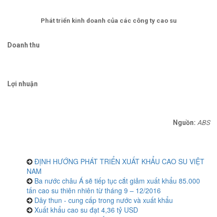
Phát triển kinh doanh của các công ty cao su
Doanh thu
Lợi nhuận
Nguồn:
ABS
ĐỊNH HƯỚNG PHÁT TRIỂN XUẤT KHẨU CAO SU VIỆT
NAM
Ba nước châu Á sẽ tiếp tục cắt giảm xuất khẩu 85.000
tấn cao su thiên nhiên từ tháng 9 – 12/2016
Dây thun - cung cấp trong nước và xuất khẩu
Xuất khẩu cao su đạt 4,36 tỷ USD