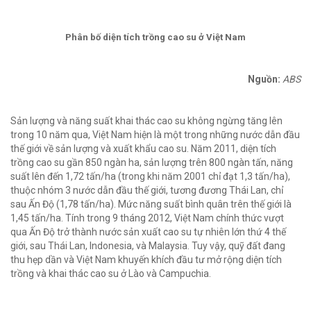
Phân bố diện tích trồng cao su ở Việt Nam
Nguồn:
ABS
Sản lượng và năng suất khai thác cao su không ngừng tăng lên
trong 10 năm qua, Việt Nam hiện là một trong những nước dẫn đầu
thế giới về sản lượng và xuất khẩu cao su. Năm 2011, diện tích
trồng cao su gần 850 ngàn ha, sản lượng trên 800 ngàn tấn, năng
suất lên đến 1,72 tấn/ha (trong khi năm 2001 chỉ đạt 1,3 tấn/ha),
thuộc nhóm 3 nước dẫn đầu thế giới, tương đương Thái Lan, chỉ
sau Ấn Độ (1,78 tấn/ha). Mức năng suất bình quân trên thế giới là
1,45 tấn/ha. Tính trong 9 tháng 2012, Việt Nam chính thức vượt
qua Ấn Độ trở thành nước sản xuất cao su tự nhiên lớn thứ 4 thế
giới, sau Thái Lan, Indonesia, và Malaysia. Tuy vậy, quỹ đất đang
thu hẹp dần và Việt Nam khuyến khích đầu tư mở rộng diện tích
trồng và khai thác cao su ở Lào và Campuchia.