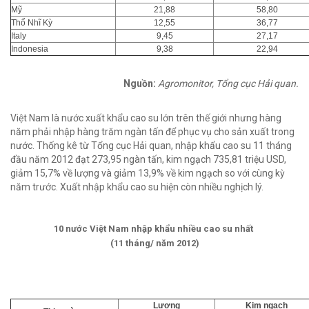
Mỹ
21,88
58,80
Thổ Nhĩ Kỳ
12,55
36,77
Italy
9,45
27,17
Indonesia
9,38
22,94
Nguồn:
Agromonitor, Tổng cục Hải quan.
Việt Nam là nước xuất khẩu cao su lớn trên thế giới nhưng hàng
năm phải nhập hàng trăm ngàn tấn để phục vụ cho sản xuất trong
nước. Thống kê từ Tổng cục Hải quan, nhập khẩu cao su 11 tháng
đầu năm 2012 đạt 273,95 ngàn tấn, kim ngạch 735,81 triệu USD,
giảm 15,7% về lượng và giảm 13,9% về kim ngạch so với cùng kỳ
năm trước. Xuất nhập khẩu cao su hiện còn nhiều nghịch lý.
10 nước Việt Nam nhập khẩu nhiều cao su nhất
(11 tháng/ năm 2012)
Lượng
Kim ngạch