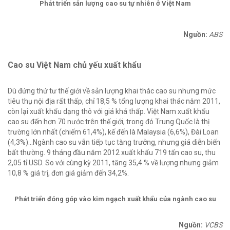
Phát triển sản lượng cao su tự nhiên ở Việt Nam
Nguồn:
ABS
Cao su Việt Nam chủ yếu xuất khẩu
Dù đứng thứ tư thế giới về sản lượng khai thác cao su nhưng mức
tiêu thụ nội địa rất thấp, chỉ 18,5 % tổng lượng khai thác năm 2011,
còn lại xuất khẩu dạng thô với giá khá thấp. Việt Nam xuất khẩu
cao su đến hơn 70 nước trên thế giới, trong đó Trung Quốc là thị
trường lớn nhất (chiếm 61,4%), kế đến là Malaysia (6,6%), Đài Loan
(4,3%)...Ngành cao su vẫn tiếp tục tăng trưởng, nhưng giá diễn biến
bất thường. 9 tháng đầu năm 2012 xuất khẩu 719 tấn cao su, thu
2,05 tỉ USD. So với cùng kỳ 2011, tăng 35,4 % về lượng nhưng giảm
10,8 % giá trị, đơn giá giảm đến 34,2%.
Phát triển đóng góp vào kim ngạch xuất khẩu của ngành cao su
Nguồn:
VCBS