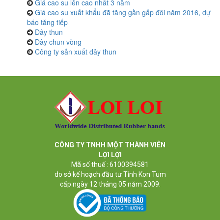
Giá cao su lên cao nhất 3 năm
Giá cao su xuất khẩu đã tăng gần gấp đôi năm 2016, dự
báo tăng tiếp
Dây thun
Dây chun vòng
Công ty sản xuất dây thun
CÔNG TY TNHH MỘT THÀNH VIÊN
LỢI LỢI
Mã số thuế : 6100394581
do sở kế hoạch đầu tư Tỉnh Kon Tum
cấp ngày 12 tháng 05 năm 2009.