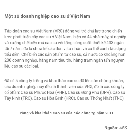
Một số doanh nghiệp cao su ở Việt Nam
Tập đoàn cao su Việt Nam (VRG) đóng vai trò chủ lực trong chiến
lược phát triển cây cao su ở Việt Nam, hiện có 44 nhà máy, xí nghiệp
và xưởng chế biến mủ cao su với tổng công suất thiết kế 433 ngàn
tấn/ năm, đó là chưa kể các đơn vị tư nhân và cá thể canh tác dạng
tiểu điền. Chế biến các sản phẩm từ cao su, cả nước có khoảng hơn
200 doanh nghiệp, hàng năm tiêu thụ hàng trăm ngàn tấn nguyên
liệu cao su các loại.
Đã có 5 công ty trồng và khai thác cao su đã lên sàn chứng khoán,
các doanh nghiệp này đều là thành viên của VRG, đó là các công ty
cổ phần: Cao su Phước Hòa (PHR), Cao su Đồng Phú (DPR), Cao su
Tây Ninh (TRC), Cao su Hòa Bình (HRC), Cao su Thống Nhất (TNC)
Trồng và khai thác cao su của các công ty, năm 2011
Nguồn:
ABS