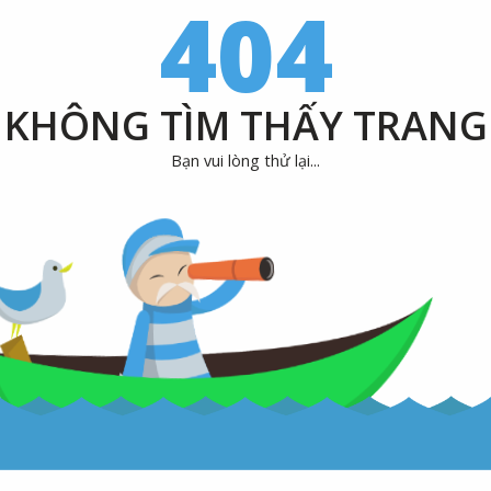
404
KHÔNG TÌM THẤY TRANG
Bạn vui lòng thử lại...